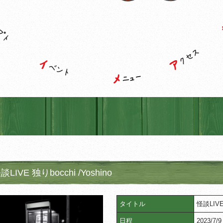
談LIVE 独りbocchi /Yoshino
タイトル
怪談LIVE
日程
2023/7