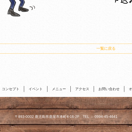
一覧に戻る
コンセプト
イベント
メニュー
アクセス
お問い合わせ
〒893-0002 鹿児島県鹿屋市本町4-16-2F TEL ： 0994-45-4641