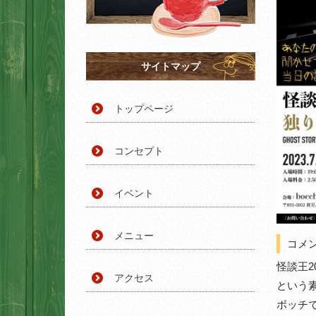
サイトマップ
トップページ
コンセプト
イベント
メニュー
コメ
怪談王
アクセス
という素
ボッチ