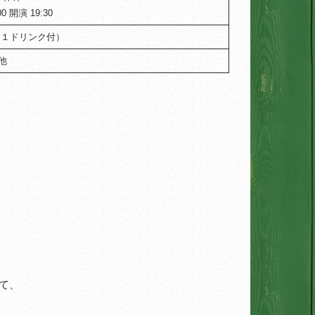
0 開演 19:30
円（１ドリンク付）
 他
して、