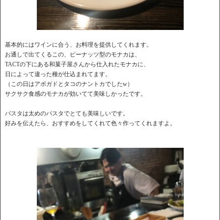
基本的にはワインに合う、お料理を提供してくれます。
お通しで出てくるこの、ピーナッツ型のモナカは、
TACTの下にある和菓子屋さんから仕入れたモナカに、
日によって違った種が仕込まれてます。
（この日はアボガドとタコのナントカでしたw）
サクサク食感のモナカが効いてて美味しかったです。
パスタは太めのパスタでとても美味しいです。
好みを伝えたら、おすすめをしてくれて色々作ってくれますよ。