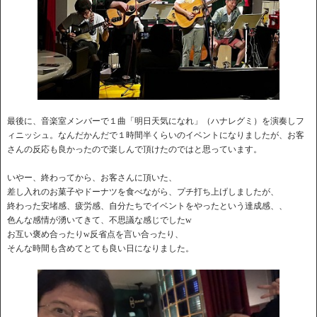
最後に、音楽室メンバーで１曲「明日天気になれ」（ハナレグミ）を演奏しフ
ィニッシュ。なんだかんだで１時間半くらいのイベントになりましたが、お客
さんの反応も良かったので楽しんで頂けたのではと思っています。
いやー、終わってから、お客さんに頂いた、
差し入れのお菓子やドーナツを食べながら、プチ打ち上げしましたが、
終わった安堵感、疲労感、自分たちでイベントをやったという達成感、、
色んな感情が湧いてきて、不思議な感じでしたw
お互い褒め合ったりw反省点を言い合ったり、
そんな時間も含めてとても良い日になりました。