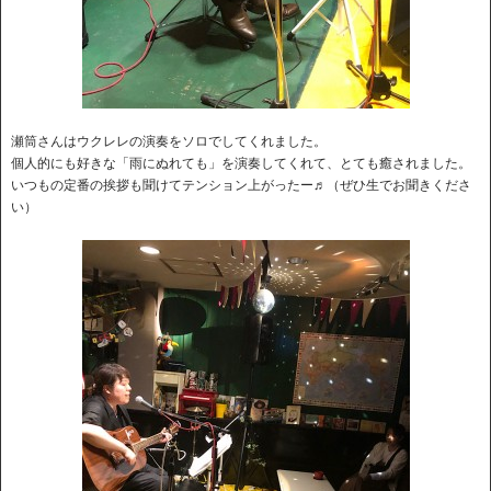
瀬筒さんはウクレレの演奏をソロでしてくれました。
個人的にも好きな「雨にぬれても」を演奏してくれて、とても癒されました。
いつもの定番の挨拶も聞けてテンション上がったー♬（ぜひ生でお聞きくださ
い）