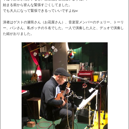
始まる前から皆んな緊張すごくしてました。
でも大人になって緊張できるっていいですよねw
演者はゲストの瀬筒さん（お花屋さん）、音楽室メンバーのチェリー、トーリ
ー、パンさん、私ボッチの５名でした。一人で演奏した人と、デュオで演奏し
た組がおりました。