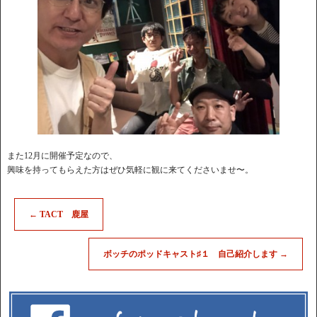
また12月に開催予定なので、
興味を持ってもらえた方はぜひ気軽に観に来てくださいませ〜。
←
TACT 鹿屋
ボッチのポッドキャスト♯１ 自己紹介します
→