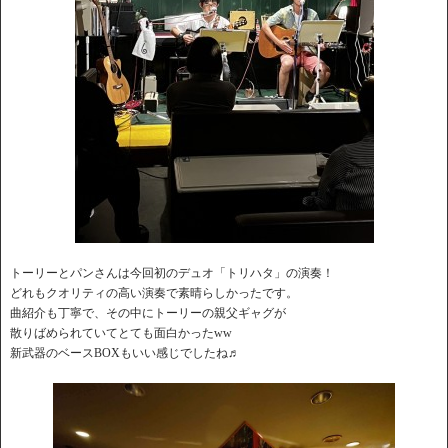
トーリーとパンさんは今回初のデュオ「トリハタ」の演奏！
どれもクオリティの高い演奏で素晴らしかったです。
曲紹介も丁寧で、その中にトーリーの親父ギャグが
散りばめられていてとても面白かったww
新武器のベースBOXもいい感じでしたね♬