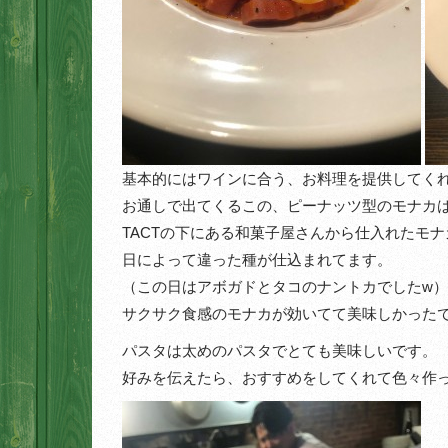
基本的にはワインに合う、お料理を提供してく
お通しで出てくるこの、ピーナッツ型のモナカ
TACTの下にある和菓子屋さんから仕入れたモナ
日によって違った種が仕込まれてます。
（この日はアボガドとタコのナントカでしたw）
サクサク食感のモナカが効いてて美味しかった
パスタは太めのパスタでとても美味しいです。
好みを伝えたら、おすすめをしてくれて色々作