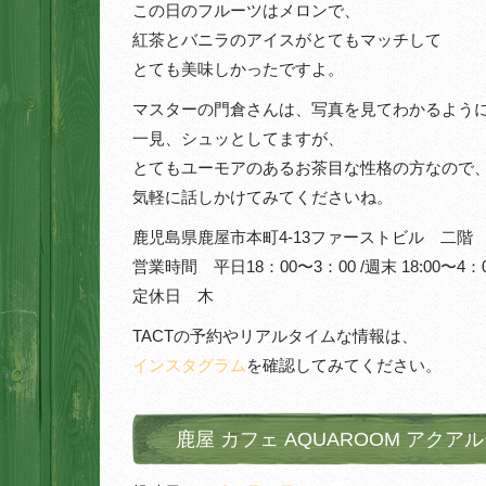
この日のフルーツはメロンで、
紅茶とバニラのアイスがとてもマッチして
とても美味しかったですよ。
マスターの門倉さんは、写真を見てわかるよう
一見、シュッとしてますが、
とてもユーモアのあるお茶目な性格の方なので
気軽に話しかけてみてくださいね。
鹿児島県鹿屋市本町4-13ファーストビル 二階
営業時間 平日18：00〜3：00 /週末 18:00〜4：
定休日 木
TACTの予約やリアルタイムな情報は、
インスタグラム
を確認してみてください。
鹿屋 カフェ AQUAROOM アクア