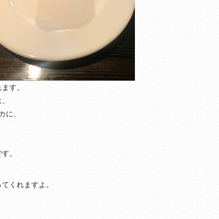
れます。
は、
カに、
です。
ってくれますよ。