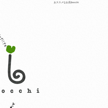
おススメなお店|bocchi