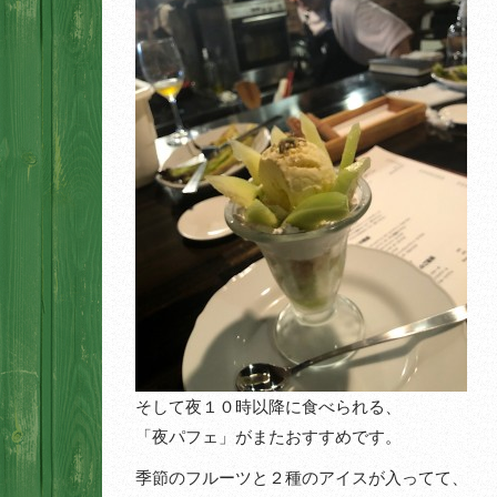
そして夜１０時以降に食べられる、
「夜パフェ」がまたおすすめです。
季節のフルーツと２種のアイスが入ってて、