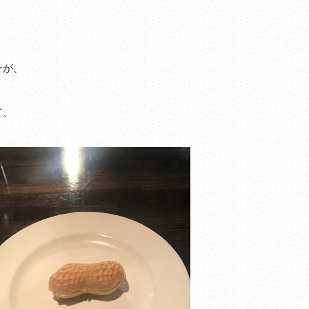
ーが、
て、