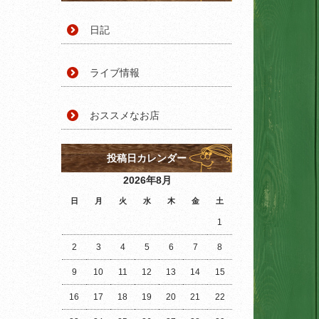
日記
ライブ情報
おススメなお店
投稿日カレンダー
2026年8月
日
月
火
水
木
金
土
1
2
3
4
5
6
7
8
9
10
11
12
13
14
15
16
17
18
19
20
21
22