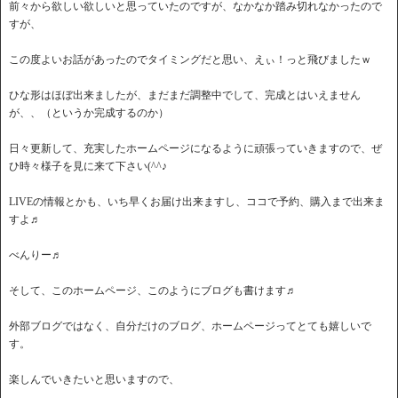
前々から欲しい欲しいと思っていたのですが、なかなか踏み切れなかったので
すが、
この度よいお話があったのでタイミングだと思い、えぃ！っと飛びましたｗ
ひな形はほぼ出来ましたが、まだまだ調整中でして、完成とはいえません
が、、（というか完成するのか）
日々更新して、充実したホームページになるように頑張っていきますので、ぜ
ひ時々様子を見に来て下さい(^^♪
LIVEの情報とかも、いち早くお届け出来ますし、ココで予約、購入まで出来ま
すよ♬
べんりー♬
そして、このホームページ、このようにブログも書けます♬
外部ブログではなく、自分だけのブログ、ホームページってとても嬉しいで
す。
楽しんでいきたいと思いますので、