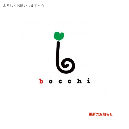
よろしくお願いします～☆
更新のお知らせ
→