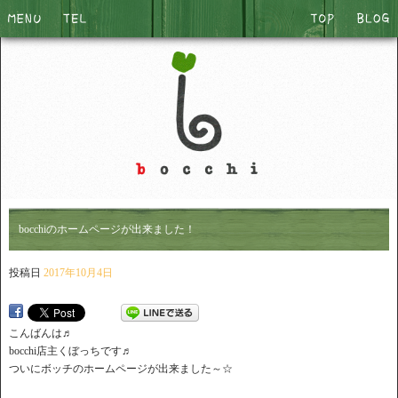
bocchiのホームページが出来ました！
投稿日
2017年10月4日
こんばんは♬
bocchi店主くぼっちです♬
ついにボッチのホームページが出来ました～☆