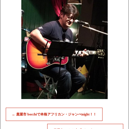
←
鹿屋市 bocchiで本格アフリカン・ジャンべnight！！