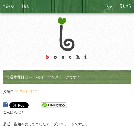
毎週木曜日はbocchiのオープンステージです！
投稿日
2017年11月9日
こんばんは！
最近、告知を怠ってましたオープンステージですが、、