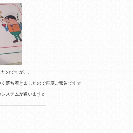
したのですが、、
やく落ち着きましたので再度ご報告です☆
金システムが違います♬
———————————