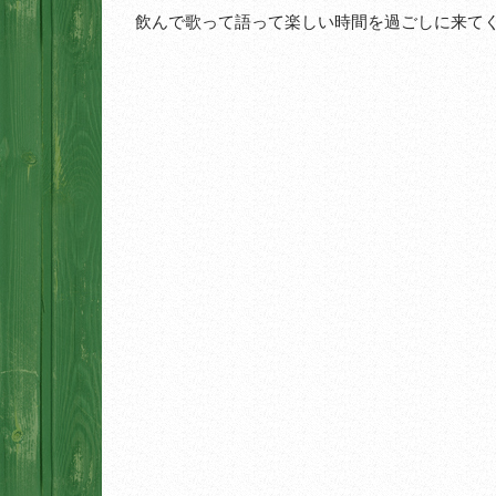
飲んで歌って語って楽しい時間を過ごしに来て