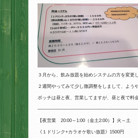
３月から、飲み放題を始めシステムの方を変更
２週間やってみて少し微調整をしまして、よう
ボッチは昼と夜、営業してますが、昼と夜で料
—————————————————————
【夜営業 20:00～1:00（金土2:00）】火～土
《１ドリンク+カラオケ歌い放題》1500円