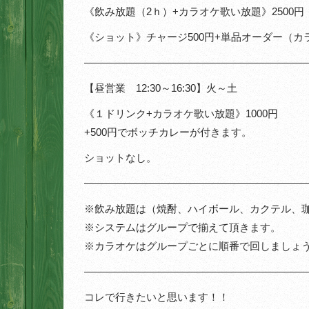
《飲み放題（2ｈ）+カラオケ歌い放題》2500円
《ショット》チャージ500円+単品オーダー（カ
—————————————————————
【昼営業 12:30～16:30】火～土
《１ドリンク+カラオケ歌い放題》1000円
+500円でボッチカレーが付きます。
ショットなし。
—————————————————————
※飲み放題は（焼酎、ハイボール、カクテル、珈琲
※システムはグループで揃えて頂きます。
※カラオケはグループごとに順番で回しましょ
—————————————————————
コレで行きたいと思います！！