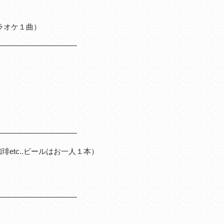
ラオケ１曲）
———————————
———————————
etc..ビールはお一人１本）
う
———————————