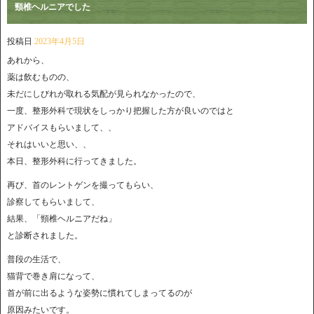
頸椎ヘルニアでした
投稿日
2023年4月5日
あれから、
薬は飲むものの、
未だにしびれが取れる気配が見られなかったので、
一度、整形外科で現状をしっかり把握した方が良いのではと
アドバイスもらいまして、、
それはいいと思い、、
本日、整形外科に行ってきました。
再び、首のレントゲンを撮ってもらい、
診察してもらいまして、
結果、「頸椎ヘルニアだね」
と診断されました。
普段の生活で、
猫背で巻き肩になって、
首が前に出るような姿勢に慣れてしまってるのが
原因みたいです。