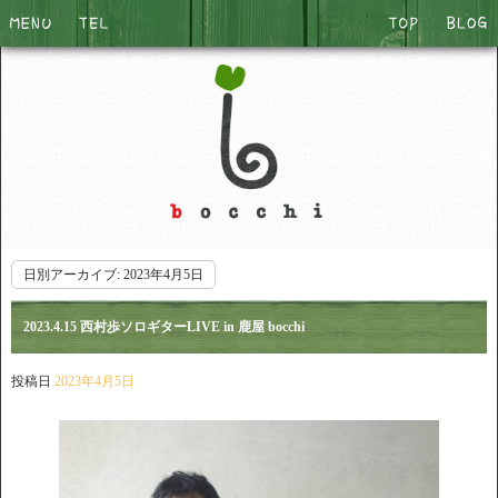
日別アーカイブ:
2023年4月5日
2023.4.15 西村歩ソロギターLIVE in 鹿屋 bocchi
投稿日
2023年4月5日